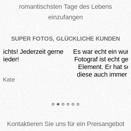
romantischsten Tage des Lebens
einzufangen
SUPER FOTOS, GLÜCKLICHE KUNDEN
Es war echt ein wundervolles shooting. Der
Fotograf ist echt genial und Herr in seinem
Element. Er hat so viele ideen und weiß
diese auch immer richtig umzusetzen. ;))
Andreas