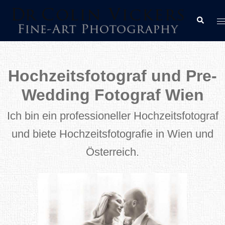
Zum
M
Suche
Inhalt
u
springen
Hochzeitsfotograf und Pre-
Wedding Fotograf Wien
Ich bin ein professioneller Hochzeitsfotograf
und biete Hochzeitsfotografie in Wien und
Österreich.