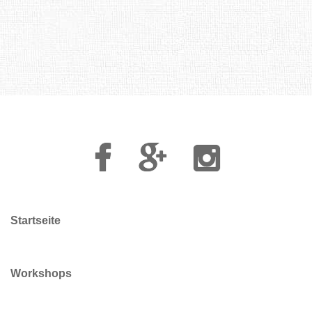
haben viele Preise gewonnen.
Facebook
Google
Instagram
Plus
Startseite
Workshops