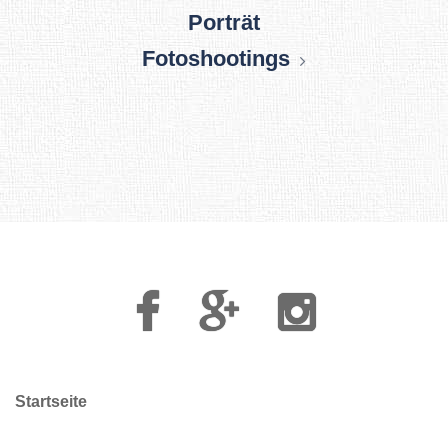
Porträt
Fotoshootings
Facebook
Google
Instagram
Plus
Startseite