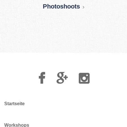
Photoshoots
Facebook
Google
Instagram
Plus
Startseite
Workshops