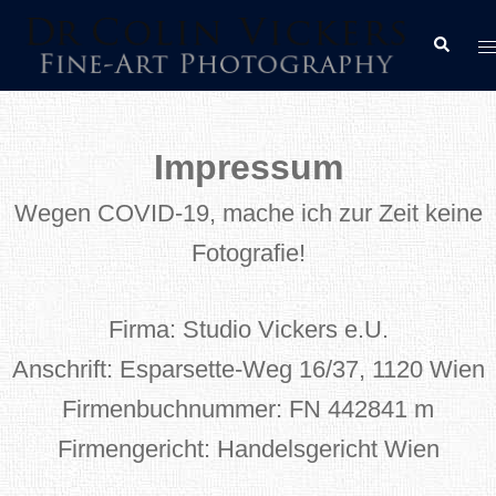
Zum
M
Suche
Inhalt
u
springen
Impressum
Wegen COVID-19, mache ich zur Zeit keine
Fotografie!
Firma: Studio Vickers e.U.
Anschrift: Esparsette-Weg 16/37, 1120 Wien
Firmenbuchnummer: FN 442841 m
Firmengericht: Handelsgericht Wien