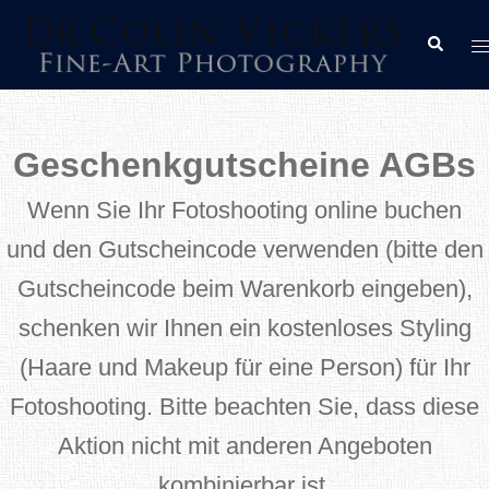
Zum
M
Suche
Inhalt
u
springen
Geschenkgutscheine AGBs
Wenn Sie Ihr Fotoshooting online buchen
und den Gutscheincode verwenden (bitte den
Gutscheincode beim Warenkorb eingeben),
schenken wir Ihnen ein kostenloses Styling
(Haare und Makeup für eine Person) für Ihr
Fotoshooting. Bitte beachten Sie, dass diese
Aktion nicht mit anderen Angeboten
kombinierbar ist.