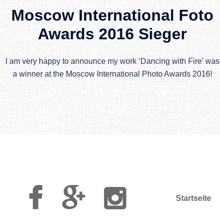
Moscow International Foto
Awards 2016 Sieger
I am very happy to announce my work ‘Dancing with Fire’ was
a winner at the Moscow International Photo Awards 2016!
Facebook
Google
Instagram
Plus
Startseite