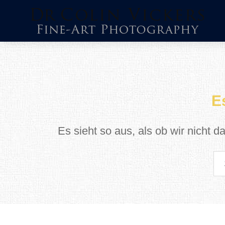
Zum
Inhalt
springen
E
Es sieht so aus, als ob wir nicht 
S
na