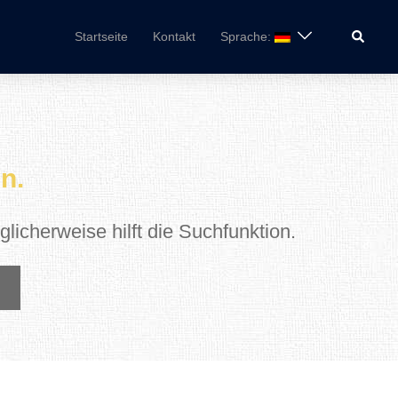
Suche
Startseite
Kontakt
Sprache:
n.
licherweise hilft die Suchfunktion.