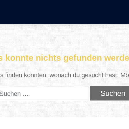
s konnte nichts gefunden werde
das finden konnten, wonach du gesucht hast. Mög
uchen
ch: