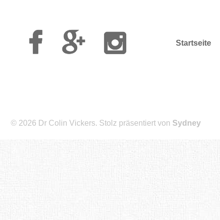
Facebook
Google
Instagram
Plus
Startseite
© 2026 Dr Colin Vickers. Stolz präsentiert von
Sydney