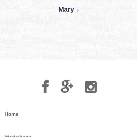
Mary
Facebook
Google
Instagram
Plus
Home