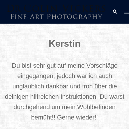
Skip
T
Search
to
m
content
Kerstin
Du bist sehr gut auf meine Vorschläge
eingegangen, jedoch war ich auch
unglaublich dankbar und froh über die
deinigen hilfreichen Instruktionen. Du warst
durchgehend um mein Wohlbefinden
bemüht!! Gerne wieder!!