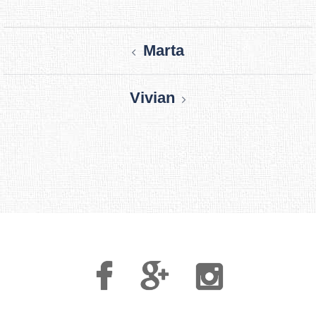
Post
Marta
navigation
Vivian
Facebook
Google
Instagram
Plus